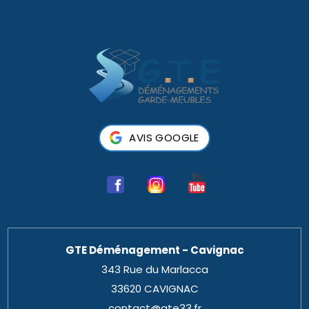
AVIS GOOGLE
GTE Déménagement - Cavignac
343 Rue du Marlacca
33620 CAVIGNAC
contact@gte33.fr