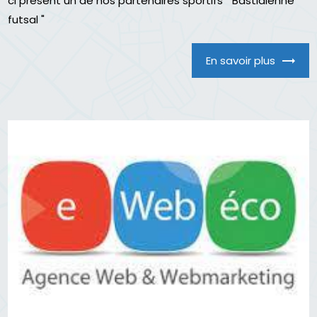
ci présent un de nos partenaires sportifs " Bastidienne
futsal "
En savoir plus