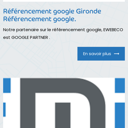
Référencement google Gironde
Référencement google.
Notre partenaire sur le référencement google, EWEBECO
est GOOGLE PARTNER .
En savoir plus