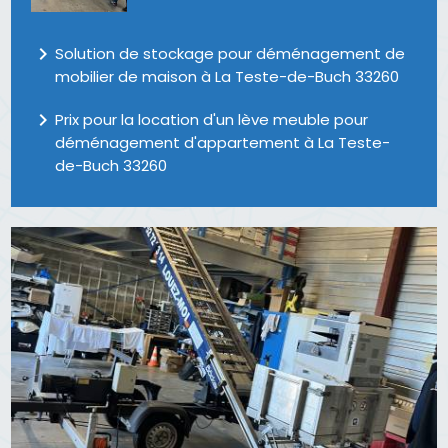
navigate_next
Solution de stockage pour déménagement de
mobilier de maison à La Teste-de-Buch 33260
navigate_next
Prix pour la location d'un lève meuble pour
déménagement d'appartement à La Teste-
de-Buch 33260