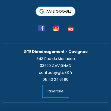
AVIS GOOGLE
GTE Déménagement - Cavignac
343 Rue du Marlacca
33620 CAVIGNAC
contact@gte33.fr
05 40 24 61 90
Itinéraire