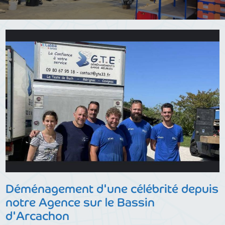
Déménagement d'une célébrité depuis
notre Agence sur le Bassin
d'Arcachon