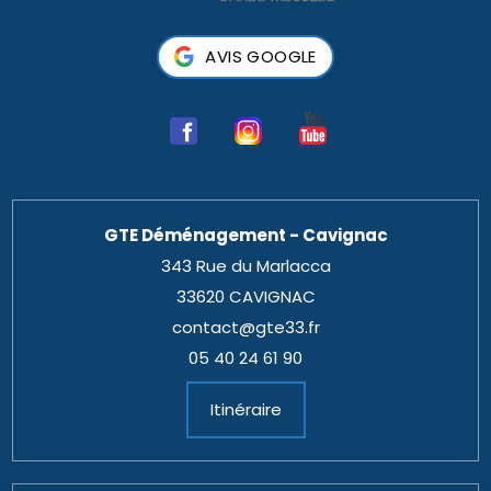
AVIS GOOGLE
GTE Déménagement - Cavignac
343 Rue du Marlacca
33620 CAVIGNAC
contact@gte33.fr
05 40 24 61 90
Itinéraire