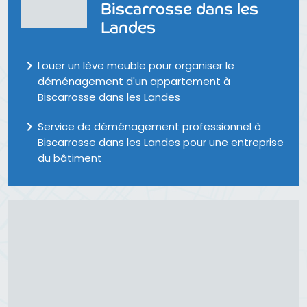
Biscarrosse dans les
Landes
navigate_next
Louer un lève meuble pour organiser le
déménagement d'un appartement à
Biscarrosse dans les Landes
navigate_next
Service de déménagement professionnel à
Biscarrosse dans les Landes pour une entreprise
du bâtiment