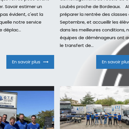
. Savoir estimer un
Loubès proche de Bordeaux. Af
pas évident, c'est la
préparer la rentrée des classes
quelle notre service
Septembre, et accueillir les élè
 déplac...
dans les meilleures conditions, 
équipes de déménageurs ont a
le transfert de...
En savoir plus
En savoir plu