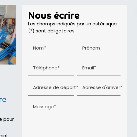
Nous écrire
Les champs indiqués par un astérisque
(*) sont obligatoires
Nom*
Prénom
Téléphone*
Email*
e
Adresse de départ*
Adresse d'arriver*
re
Message*
e pour
aint