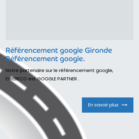
Référencement google Gironde
Référencement google.
Notre partenaire sur le référencement google,
EWEBECO est GOOGLE PARTNER .
En savoir plus