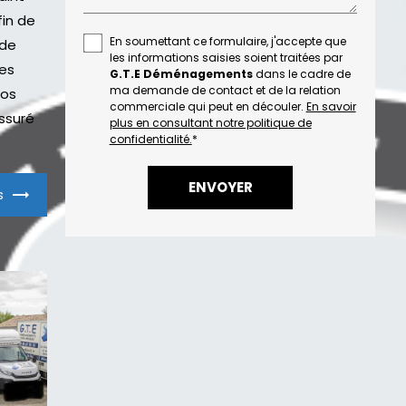
in de
En soumettant ce formulaire, j'accepte que
 de
les informations saisies soient traitées par
ves
G.T.E Déménagements
dans le cadre de
ma demande de contact et de la relation
nos
commerciale qui peut en découler.
En savoir
ssuré
plus en consultant notre politique de
confidentialité.
*
s