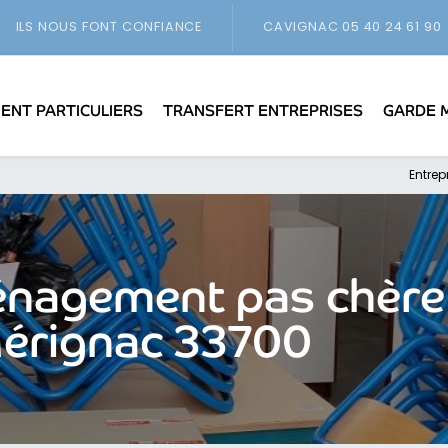
ILS NOUS FONT CONFIANCE
CAVIGNAC
05 40 24 61 90
NT PARTICULIERS
TRANSFERT ENTREPRISES
GARDE 
Entre
énagement pas chère
 Mérignac 33700