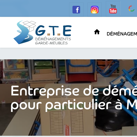
home
DÉMÉNAGEME
Entreprise de dém
pour particulier à