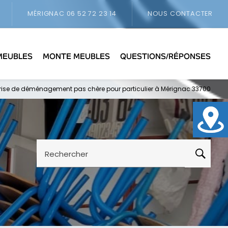
MÉRIGNAC
06 52 72 23 14
NOUS CONTACTER
MEUBLES
MONTE MEUBLES
QUESTIONS/RÉPONSES
prise de déménagement pas chère pour particulier à Mérignac 33700
Rechercher