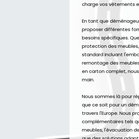
charge vos vêtements en
En tant que déménageur
proposer différentes 
besoins spécifiques. Qu
protection des meubles,
standard incluant l'emba
remontage des meubles, 
en carton complet, nous 
main.
Nous sommes là pour ré
que ce soit pour un dé
travers l'Europe. Nous 
complémentaires tels q
meubles, l'évacuation d
que des solutions adapt