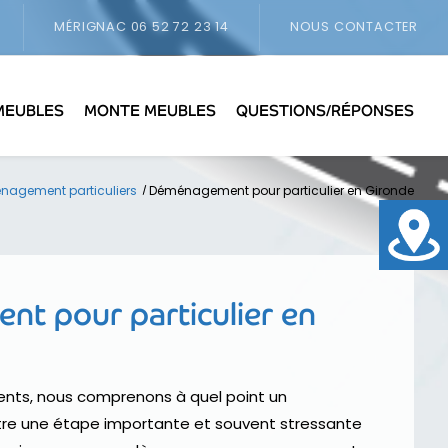
MÉRIGNAC
06 52 72 23 14
NOUS CONTACTER
MEUBLES
MONTE MEUBLES
QUESTIONS/RÉPONSES
nagement particuliers
Déménagement pour particulier en Gironde
t pour particulier en
ts, nous comprenons à quel point un
e une étape importante et souvent stressante