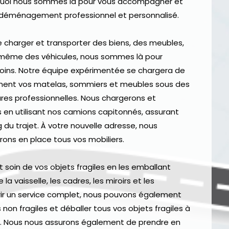
rquoi nous sommes là pour vous accompagner et
de déménagement professionnel et personnalisé.
 charger et transporter des biens, des meubles,
 même des véhicules, nous sommes là pour
oins. Notre équipe expérimentée se chargera de
ment vos matelas, sommiers et meubles sous des
res professionnelles. Nous chargerons et
 en utilisant nos camions capitonnés, assurant
g du trajet. À votre nouvelle adresse, nous
ons en place tous vos mobiliers.
soin de vos objets fragiles en les emballant
la vaisselle, les cadres, les miroirs et les
frir un service complet, nous pouvons également
non fragiles et déballer tous vos objets fragiles à
e. Nous nous assurons également de prendre en