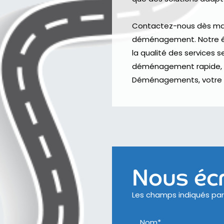
Contactez-nous dès main
déménagement. Notre équ
la qualité des services s
déménagement rapide, s
Déménagements, votre sa
Nous écr
Les champs indiqués par 
Nom*