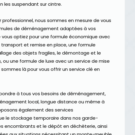
 les suspendant sur cintre.
 professionnel, nous sommes en mesure de vous
formules de déménagement adaptées à vos
e vous optiez pour une formule économique avec
 transport et remise en place, une formule
llage des objets fragiles, le démontage et le
ou une formule de luxe avec un service de mise
sommes là pour vous offrir un service clé en
pondre à tous vos besoins de déménagement,
ménagement local, longue distance ou même à
proposons également des services
ue le stockage temporaire dans nos garde-
es encombrants et le dépôt en déchèterie, ainsi
ées aux situations nécessitant un monte-meuble.