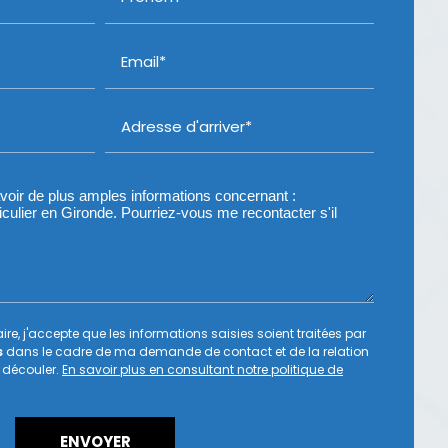
Email*
Adresse d'arriver*
re, j'accepte que les informations saisies soient traitées par
s
dans le cadre de ma demande de contact et de la relation
 découler.
En savoir plus en consultant notre politique de