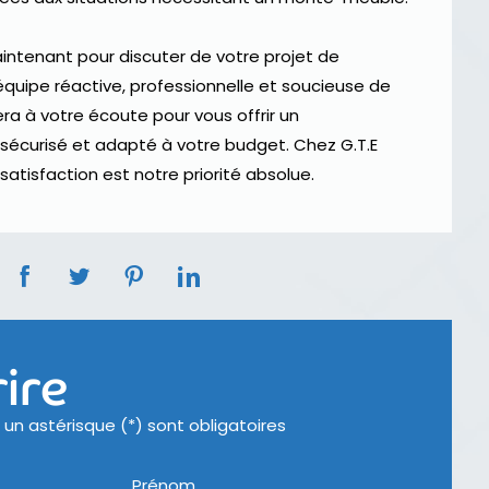
tenant pour discuter de votre projet de
ipe réactive, professionnelle et soucieuse de
era à votre écoute pour vous offrir un
écurisé et adapté à votre budget. Chez G.T.E
tisfaction est notre priorité absolue.
ire
un astérisque (*) sont obligatoires
Prénom