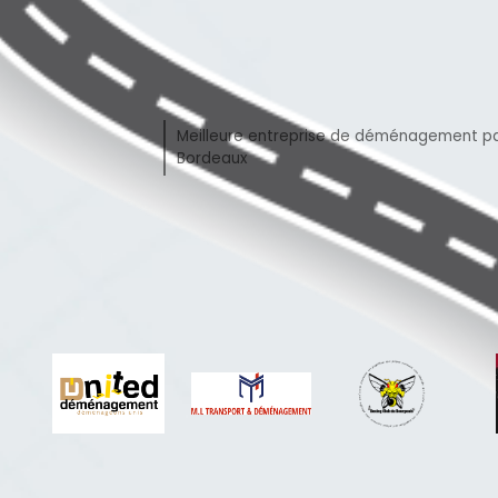
Meilleure entreprise de déménagement p
Bordeaux