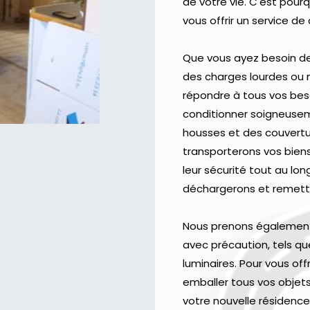
de votre vie. C'est pou
vous offrir un service 
Que vous ayez besoin de
des charges lourdes ou
répondre à tous vos bes
conditionner soigneuse
housses et des couvertu
transporterons vos biens
leur sécurité tout au lon
déchargerons et remettr
Nous prenons également 
avec précaution, tels que 
luminaires. Pour vous of
emballer tous vos objets 
votre nouvelle résidenc