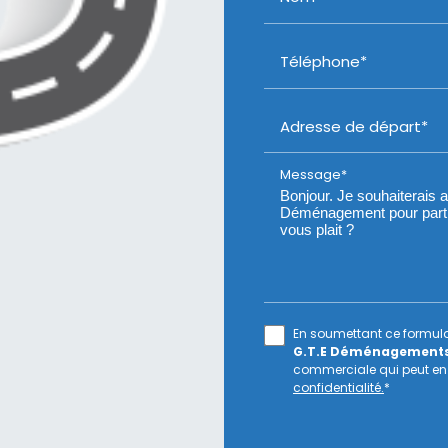
Téléphone*
Adresse de départ*
Message*
En soumettant ce formulai
G.T.E Déménagement
commerciale qui peut en
confidentialité.
*