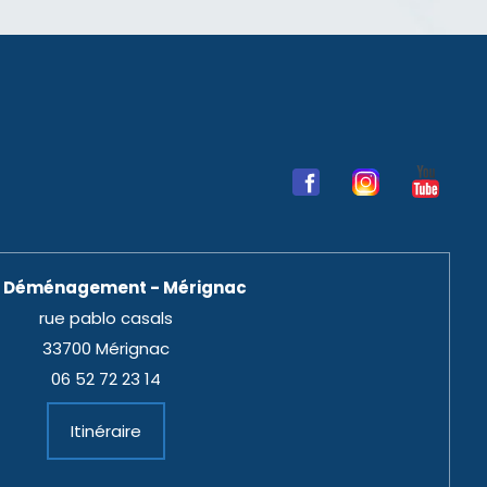
 Déménagement - Mérignac
rue pablo casals
33700 Mérignac
06 52 72 23 14
Itinéraire